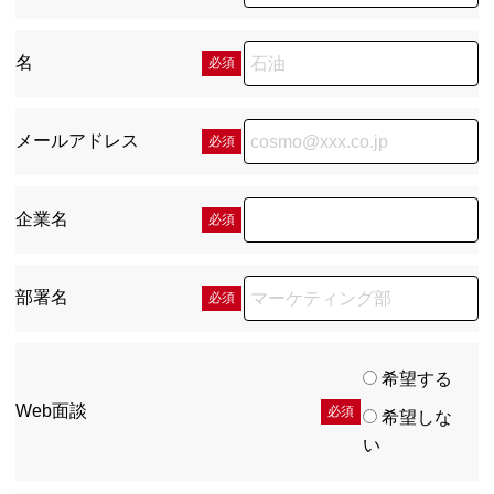
名
必須
メールアドレス
必須
企業名
必須
部署名
必須
希望する
Web面談
必須
希望しな
い